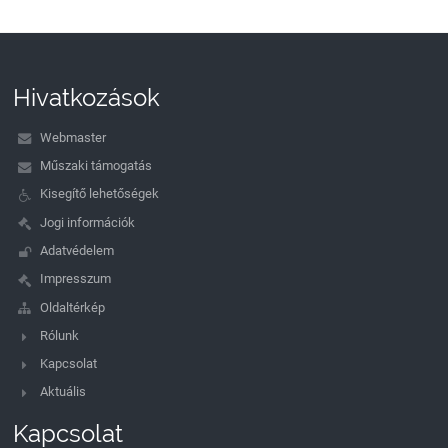
Hivatkozások
Webmaster
Műszaki támogatás
Kisegítő lehetőségek
Jogi információk
Adatvédelem
Impresszum
Oldaltérkép
Rólunk
Kapcsolat
Aktuális
Kapcsolat