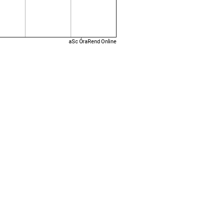
aSc ÓraRend Online