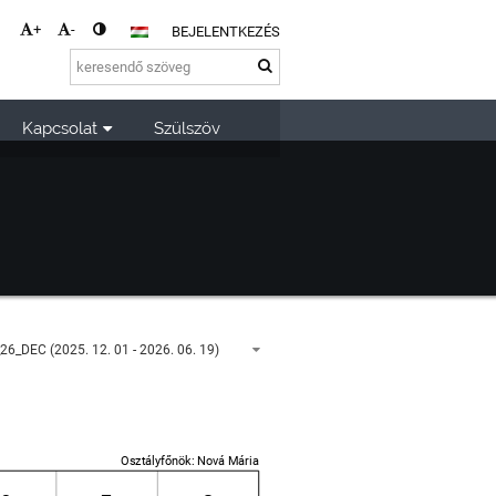
+
-
BEJELENTKEZÉS
Kapcsolat
Szülszöv
_DEC (2025. 12. 01 - 2026. 06. 19)
Osztályfőnök: Nová Mária