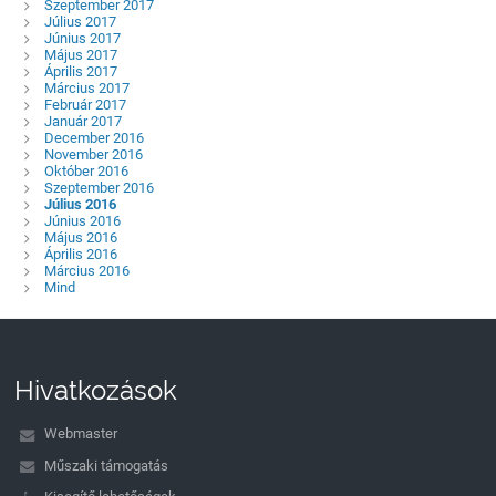
Szeptember 2017
Július 2017
Június 2017
Május 2017
Április 2017
Március 2017
Február 2017
Január 2017
December 2016
November 2016
Október 2016
Szeptember 2016
Július 2016
Június 2016
Május 2016
Április 2016
Március 2016
Mind
Hivatkozások
Webmaster
Műszaki támogatás