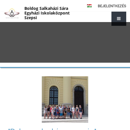
BEJELENTKEZÉS
Boldog Salkaházi Sára
Egyházi Iskolaközpont
Szepsi
{#1014}