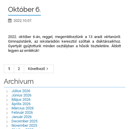
Október 6.
2022.10.07.
2022. október 6-án, reggel, megemlékeztünk a 13 aradi vértanúról.
Gimnazistáink, az iskolarádión keresztül szóltak a diáktársaikhoz.
Gyertyát gyújtottunk minden osztályban a hősök tiszteletére. Áldott
legyen az emlékük!
1
2
Következő
Archívum
Július 2026
Június 2026
Május 2026
Április 2026
Március 2026
Február 2026
Január 2026
December 2025
November 2025