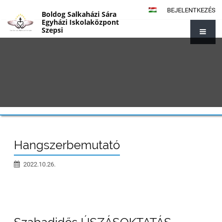
BEJELENTKEZÉS
Boldog Salkaházi Sára
Egyházi Iskolaközpont
Szepsi
{#1014}
Hangszerbemutató
2022.10.26.
6