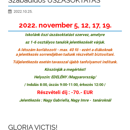
Szabadidős ÚSZÁSOKTATÁS
2022.10.25.
2022. november 5, 12, 17, 19.
Iskolánk őszi úszásoktatást szervez, amelyre
az 1-6 osztályos tanulók jelentkezését várjuk.
A létszám korlátozott - max. 40 fő - ezért a diákoknak
a jelentkezés sorrendjében tudunk részvételt biztosítani.
Túljelentkezés esetén tavasszal újabb tanfolyamot indítunk.
Köszönjük a megértést!
Helyszín: EDELÉNY /Magyarország/
/ Indulás 8:00, úszás 9:00-11:00, érkezés 12:00 /
Részvételi díj :
-70.-
EUR
Jelentkezés : Nagy Gabriella, Nagy Imre - tanároknál
GLORIA VICTIS!