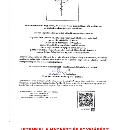
"ISTENNEL A HAZÁÉRT ÉS EGYMÁSÉRT"