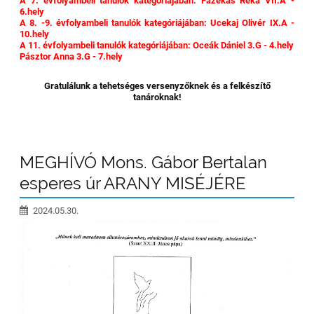
A 7. évfolyambeli tanulók kategóriájában: Fazekas Réka VII.A -
6.hely
A 8. -9. évfolyambeli tanulók kategóriájában: Ucekaj Olivér IX.A -
10.hely
A 11. évfolyambeli tanulók kategóriájában: Oceák Dániel 3.G - 4.hely
Pásztor Anna 3.G - 7.hely
Gratulálunk a tehetséges versenyzőknek és a felkészítő
tanároknak!
MEGHÍVÓ Mons. Gábor Bertalan
esperes úr ARANY MISÉJÉRE
2024.05.30.