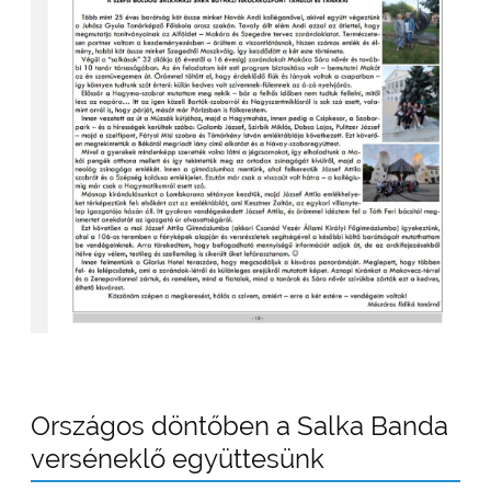
Országos döntőben a Salka Banda
verséneklő együttesünk