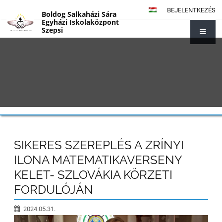
BEJELENTKEZÉS
Boldog Salkaházi Sára
Egyházi Iskolaközpont
Szepsi
{#1014}
SIKERES SZEREPLÉS A ZRÍNYI
ILONA MATEMATIKAVERSENY
KELET- SZLOVÁKIA KÖRZETI
FORDULÓJÁN
2024.05.31.