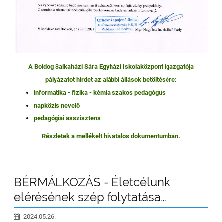
A Boldog Salkaházi Sára Egyházi Iskolaközpont igazgatója
pályázatot hirdet az alábbi állások betöltésére:
informatika - fizika - kémia szakos pedagógus
napközis nevelő
pedagógiai asszisztens
Részletek a mellékelt hivatalos dokumentumban.
BÉRMÁLKOZÁS - Életcélunk
elérésének szép folytatása…
2024.05.26.