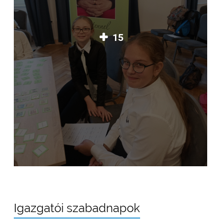
15
Igazgatói szabadnapok