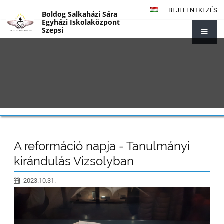
BEJELENTKEZÉS
Boldog Salkaházi Sára
Egyházi Iskolaközpont
Szepsi
{#1014}
A reformáció napja - Tanulmányi
kirándulás Vizsolyban
2023.10.31.