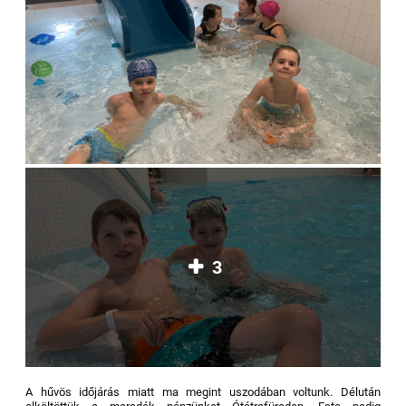
3
A hűvös időjárás miatt ma megint uszodában voltunk. Délután