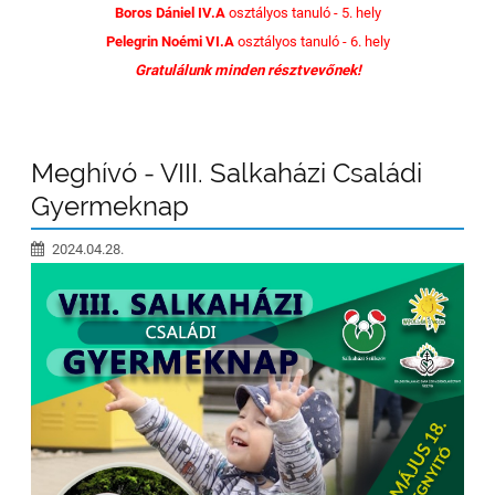
Boros Dániel IV.A
osztályos tanuló - 5. hely
Pelegrin Noémi VI.A
osztályos tanuló - 6. hely
Gratulálunk minden résztvevőnek!
Meghívó - VIII. Salkaházi Családi
Gyermeknap
2024.04.28.