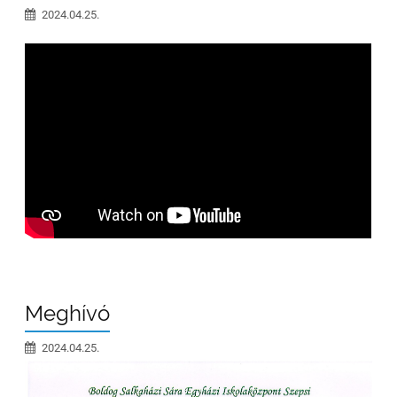
2024.04.25.
Meghívó
2024.04.25.