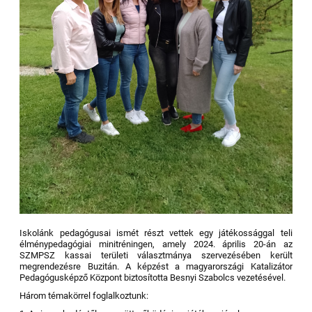
Iskolánk pedagógusai ismét részt vettek egy játékossággal teli
élménypedagógiai minitréningen, amely 2024. április 20-án az
SZMPSZ kassai területi választmánya szervezésében került
megrendezésre Buzitán. A képzést a magyarországi Katalizátor
Pedagógusképző Központ biztosította Besnyi Szabolcs vezetésével.
Három témakörrel foglalkoztunk: