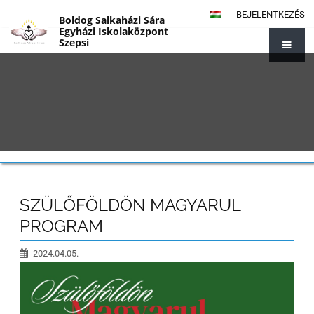
BEJELENTKEZÉS
Boldog Salkaházi Sára
Egyházi Iskolaközpont
Szepsi
{#1014}
SZÜLŐFÖLDÖN MAGYARUL
PROGRAM
2024.04.05.