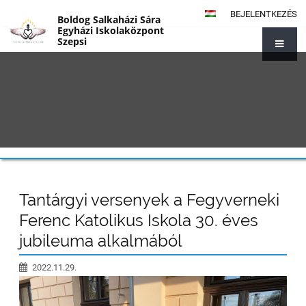
BEJELENTKEZÉS
Boldog Salkaházi Sára
Egyházi Iskolaközpont
Szepsi
{#1014}
Tantárgyi versenyek a Fegyverneki
Ferenc Katolikus Iskola 30. éves
jubileuma alkalmából
2022.11.29.