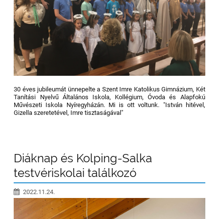
30 éves jubileumát ünnepelte a Szent Imre Katolikus Gimnázium, Két
Tanítási Nyelvű Általános Iskola, Kollégium, Óvoda és Alapfokú
Művészeti Iskola Nyíregyházán. Mi is ott voltunk. "István hitével,
Gizella szeretetével, Imre tisztaságával"
Diáknap és Kolping-Salka
testvériskolai találkozó
2022.11.24.