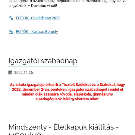
igazsághoz, a szülőföldhöz, népünkhöz és nemzetünkhöz, legyőzetve
is győzünk – Devictus vincit!
FOTÓK . Családi nap 2022
FOTÓK - Kovács Gergely
Igazgatói szabadnap
2022.11.26.
Az iskola igazgatója értesíti a Tisztelt Szülőket és a Diákokat, hogy
2022. december 2-án, pénteken, igazgatói szabadnapot rendel el
minden diák számára /óvoda, alapiskola, gimnázium/
a pedagógusok lelki gyakorlata miatt.
Mindszenty - Életkapuk kiállítás -