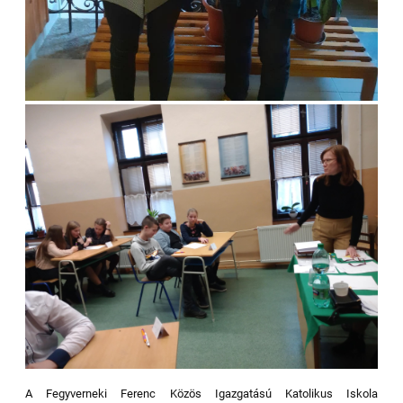
A Fegyverneki Ferenc Közös Igazgatású Katolikus Iskola