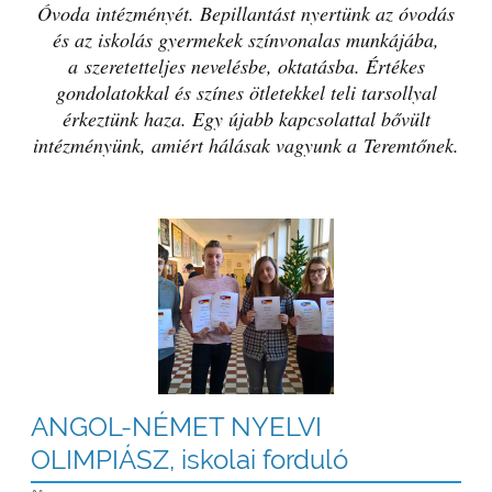
Óvoda intézményét. Bepillantást nyertünk az óvodás
és az iskolás gyermekek színvonalas munkájába,
a szeretetteljes nevelésbe, oktatásba. Értékes
gondolatokkal és színes ötletekkel teli tarsollyal
érkeztünk haza. Egy újabb kapcsolattal bővült
intézményünk, amiért hálásak vagyunk a Teremtőnek.
ANGOL-NÉMET NYELVI
OLIMPIÁSZ, iskolai forduló