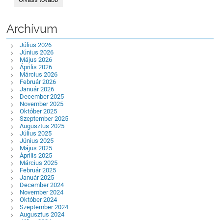
hokeji
v
STEEL
Archívum
ARÉNE:
Július 2026
Június 2026
Május 2026
Április 2026
Március 2026
Február 2026
Január 2026
December 2025
November 2025
Október 2025
Szeptember 2025
Augusztus 2025
Július 2025
Június 2025
Május 2025
Április 2025
Március 2025
Február 2025
Január 2025
December 2024
November 2024
Október 2024
Szeptember 2024
Augusztus 2024