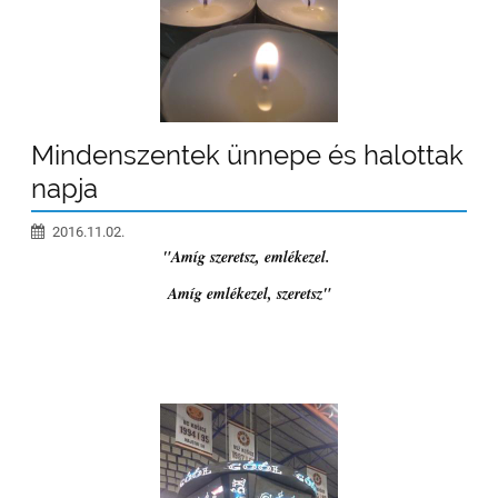
Mindenszentek ünnepe és halottak
napja
2016.11.02.
"Amíg szeretsz, emlékezel.
Amíg emlékezel, szeretsz"