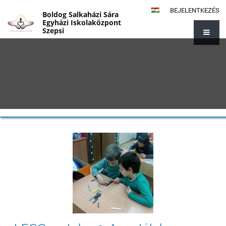
BEJELENTKEZÉS
Boldog Salkaházi Sára
Egyházi Iskolaközpont
Szepsi
{#1014}