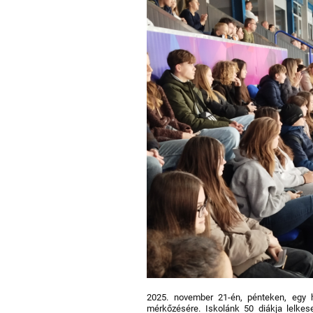
2025. november 21-én, pénteken, egy 
mérkőzésére. Iskolánk 50 diákja lelkes