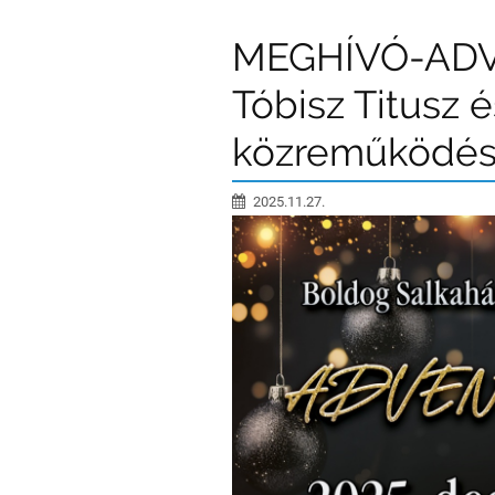
MEGHÍVÓ-AD
Tóbisz Titusz 
közreműködés
2025.11.27.