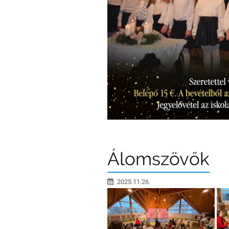
Álomszövők
2025.11.26.