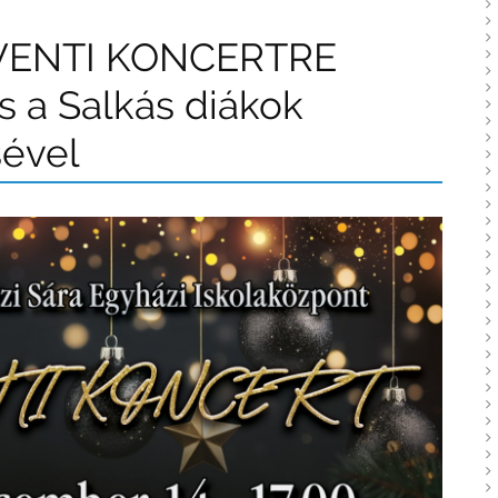
VENTI KONCERTRE
és a Salkás diákok
ével