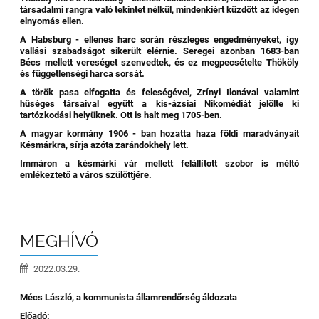
társadalmi rangra való tekintet nélkül, mindenkiért küzdött az idegen
elnyomás ellen.
A Habsburg - ellenes harc során részleges engedményeket, így
vallási szabadságot sikerült elérnie. Seregei azonban 1683-ban
Bécs mellett vereséget szenvedtek, és ez megpecsételte Thököly
és függetlenségi harca sorsát.
A török pasa elfogatta és feleségével, Zrínyi Ilonával valamint
hűséges társaival együtt a kis-ázsiai Nikomédiát jelölte ki
tartózkodási helyüknek. Ott is halt meg 1705-ben.
A magyar kormány 1906 - ban hozatta haza földi maradványait
Késmárkra, sírja azóta zarándokhely lett.
Immáron a késmárki vár mellett felállított szobor is méltó
emlékeztető a város szülöttjére.
MEGHÍVÓ
2022.03.29.
Mécs László, a kommunista államrendőrség áldozata
Előadó: