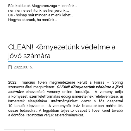
Bús koldusok Magyarországa – lennénk…
nem lenne se hitünk, se kenyerünk….
De - holnap már minden a mienk lehet…
Hogyha akarunk, ha merünk…
CLEAN! Környezetünk védelme a
jövő számára
2022.03.15.
2022 március 10-én megrendezésre került a Forrás – Spring
szervezet által meghirdetett
CLEAN! Környezetünk védelme a jövő
számára
elnevezésű verseny online fordulója. A verseny célja
a környezeti szemléletformálás eddigi ismereteinek felelevenítése, új
ismeretek elsajátítása. Intézményünket 2-szer 5 fős csapattal
10 tanuló képviselte. A versenyzők kvíz feladatokban mérhették
össze tudásukat. A legjobban teljesítő csapat 5 fővel kerül tovább
a döntőbe. Izgatottan várjuk az eredményeket.