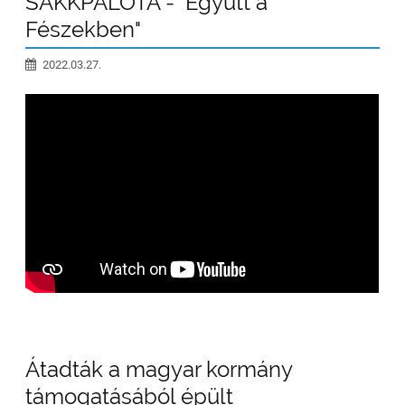
SAKKPALOTA - "Együtt a
Fészekben"
2022.03.27.
Átadták a magyar kormány
támogatásából épült