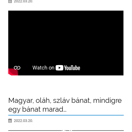
2022.03.20.
Magyar, oláh, szláv bánat, mindigre
egy bánat marad…
2022.03.20.
3