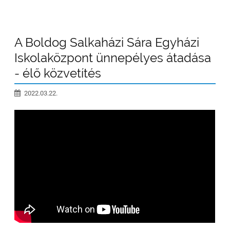
A Boldog Salkaházi Sára Egyházi
Iskolaközpont ünnepélyes átadása
- élő közvetítés
2022.03.22.