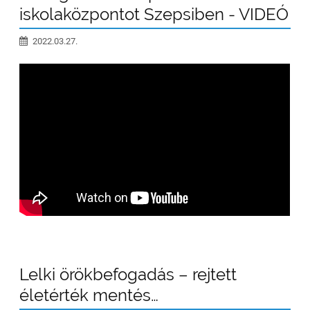
iskolaközpontot Szepsiben - VIDEÓ
2022.03.27.
Lelki örökbefogadás – rejtett
életérték mentés…