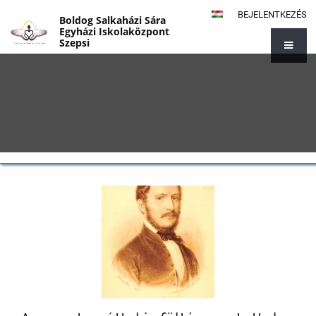
BEJELENTKEZÉS
Boldog Salkaházi Sára
Egyházi Iskolaközpont
Szepsi
{#1014}