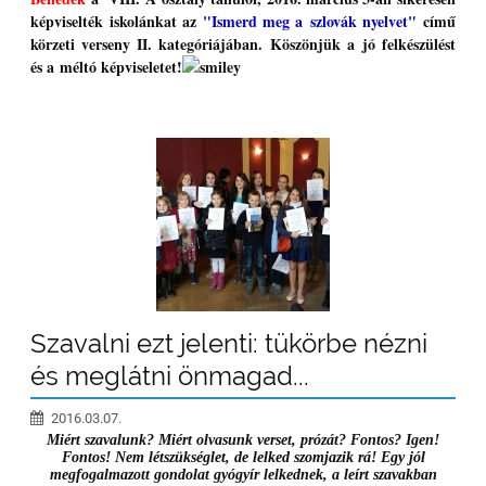
képviselték iskolánkat az
"Ismerd meg a szlovák nyelvet"
című
körzeti verseny II. kategóriájában. Köszönjük a jó felkészülést
és a méltó képviseletet!
Szavalni ezt jelenti: tükörbe nézni
és meglátni önmagad...
2016.03.07.
Miért szavalunk? Miért olvasunk verset, prózát? Fontos? Igen!
Fontos! Nem létszükséglet, de lelked szomjazik rá!
Egy jól
megfogalmazott gondolat gyógyír lelkednek, a leírt szavakban