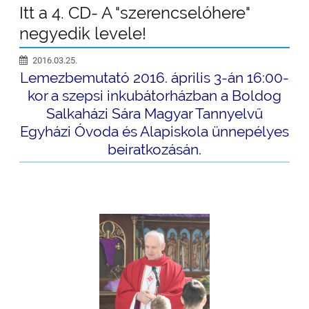
Itt a 4. CD- A "szerencselóhere"
negyedik levele!
2016.03.25.
Lemezbemutató 2016. április 3-án 16:00-
kor a szepsi inkubátorházban a Boldog
Salkaházi Sára Magyar Tannyelvű
Egyházi Óvoda és Alapiskola ünnepélyes
beiratkozásán.