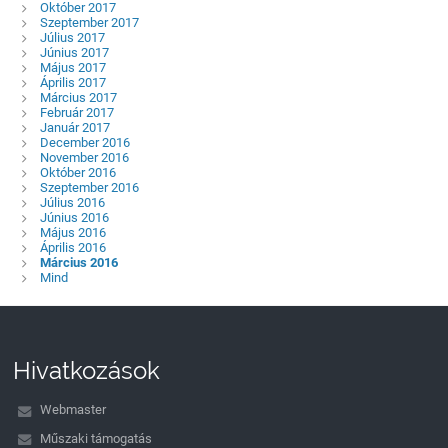
Október 2017
Szeptember 2017
Július 2017
Június 2017
Május 2017
Április 2017
Március 2017
Február 2017
Január 2017
December 2016
November 2016
Október 2016
Szeptember 2016
Július 2016
Június 2016
Május 2016
Április 2016
Március 2016
Mind
Hivatkozások
Webmaster
Műszaki támogatás