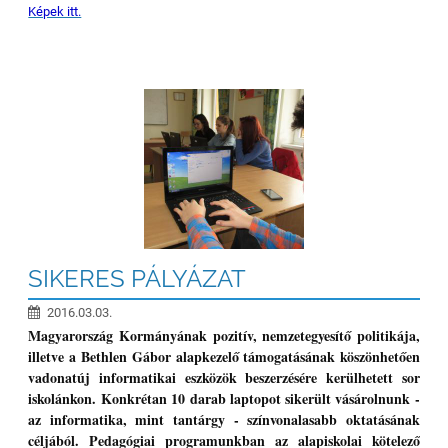
Képek itt.
SIKERES PÁLYÁZAT
2016.03.03.
Magyarország Kormányának pozitív, nemzetegyesítő politikája,
illetve a Bethlen Gábor alapkezelő támogatásának köszönhetően
vadonatúj informatikai eszközök beszerzésére kerülhetett sor
iskolánkon. Konkrétan 10 darab laptopot sikerült vásárolnunk -
az informatika, mint tantárgy - színvonalasabb oktatásának
céljából. Pedagógiai programunkban az alapiskolai kötelező