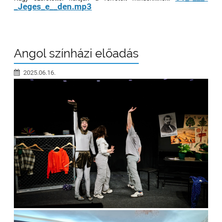
_Jeges_e__den.mp3
Angol színházi előadás
2025.06.16.