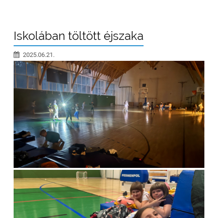
Iskolában töltött éjszaka
2025.06.21.