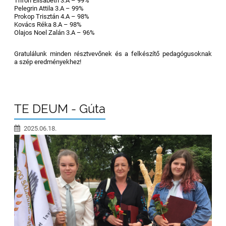
Trifon Elisabeth 3.A – 99%
Pelegrin Attila 3.A – 99%
Prokop Trisztán 4.A – 98%
Kovács Réka 8.A – 98%
Olajos Noel Zalán 3.A – 96%
Gratulálunk minden résztvevőnek és a felkészítő pedagógusoknak
a szép eredményekhez!
TE DEUM - Gúta
2025.06.18.