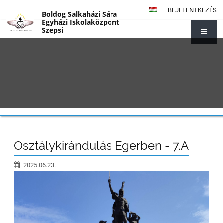
BEJELENTKEZÉS
Boldog Salkaházi Sára
Egyházi Iskolaközpont
Szepsi
{#1014}
Osztálykirándulás Egerben - 7.A
2025.06.23.