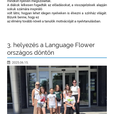
mindkét nyelven megszólaltak.
A diákok lelkesen fogadták az előadásokat, a visszajelzések alapján
sokuk számára inspiráló
volt látni, hogyan lehet idegen nyelveken is élvezni a színház világát.
Bízunk benne, hogy ez
az élmény tovább növeli a tanulók motivációját a nyelvtanulásban.
3. helyezés a Language Flower
országos döntőn
2025.06.15.