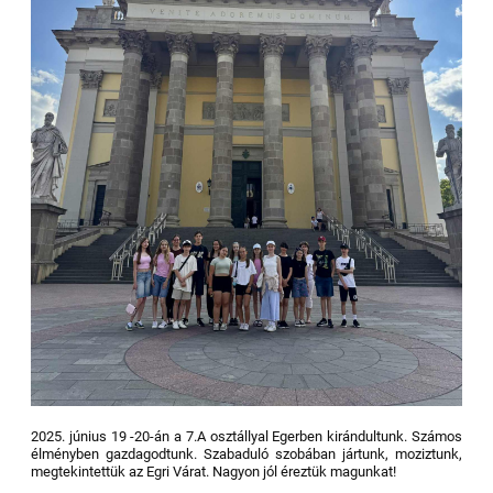
2025. június 19 -20-án a 7.A osztállyal Egerben kirándultunk. Számos
élményben gazdagodtunk. Szabaduló szobában jártunk, moziztunk,
megtekintettük az Egri Várat. Nagyon
jól éreztük magunkat!