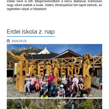
indián neve is lett. Megismerkedtünk a rancs állataival, különösen
nagy sikert arattak a lovak. Vidám, élményekkel teli napot zártunk, és
izgatottan várjuk a folytatást!
Erdei iskola 2. nap
2026.05.05.