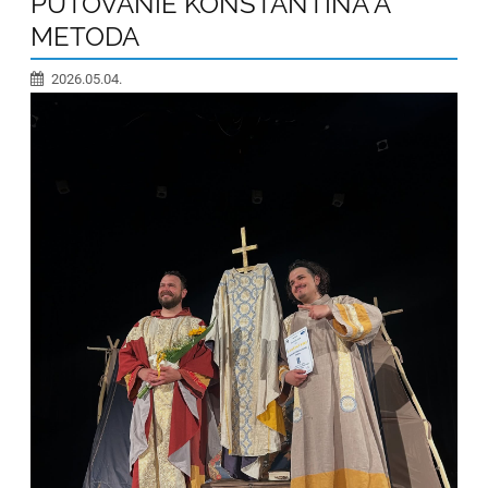
PUTOVANIE KONŠTANTÍNA A
METODA
2026.05.04.