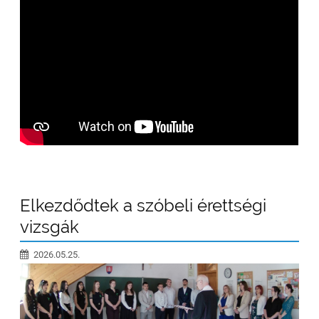
Elkezdődtek a szóbeli érettségi
vizsgák
2026.05.25.