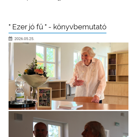
" Ezer jó fű " - könyvbemutató
2026.05.25.