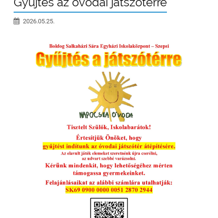
Gyűjtés az óvodai játszótérre
2026.05.25.