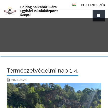
BEJELENTKEZÉS
Boldog Salkaházi Sára
Egyházi Iskolaközpont
Szepsi
{#1014}
Természetvédelmi nap 1-4.
2026.05.26.